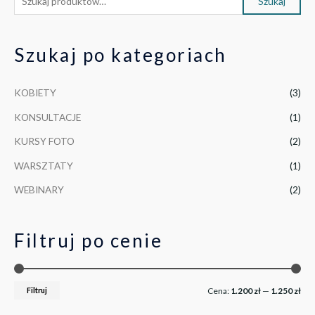
Szukaj
Szukaj po kategoriach
KOBIETY
(3)
KONSULTACJE
(1)
KURSY FOTO
(2)
WARSZTATY
(1)
WEBINARY
(2)
Filtruj po cenie
Filtruj
Cena:
1.200 zł
—
1.250 zł