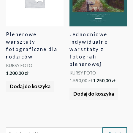
Plenerowe
Jednodniowe
warsztaty
indywidualne
fotograficzne dla
warsztaty z
rodziców
fotografii
plenerowej
KURSY FOTO
KURSY FOTO
1.200,00
zł
1.590,00
zł
1.250,00
zł
Dodaj do koszyka
Dodaj do koszyka