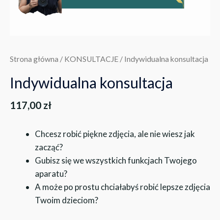
Strona główna
/
KONSULTACJE
/ Indywidualna konsultacja
Indywidualna konsultacja
117,00
zł
Chcesz robić piękne zdjęcia, ale nie wiesz jak
zacząć?
Gubisz się we wszystkich funkcjach Twojego
aparatu?
A może po prostu chciałabyś robić lepsze zdjęcia
Twoim dzieciom?