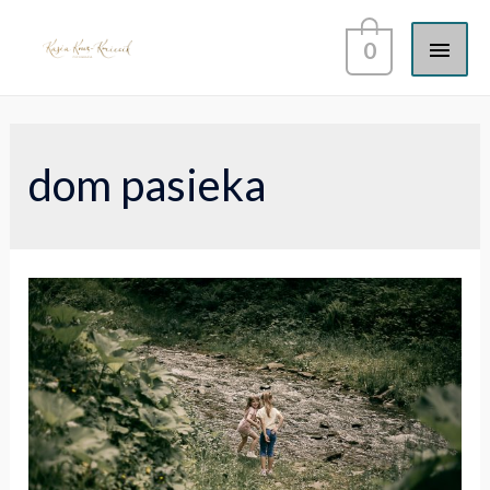
0
dom pasieka